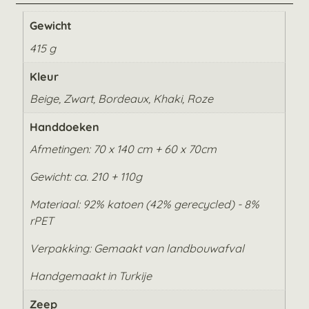
Gewicht
415 g
Kleur
Beige, Zwart, Bordeaux, Khaki, Roze
Handdoeken
Afmetingen: 70 x 140 cm + 60 x 70cm
Gewicht: ca. 210 + 110g
Materiaal: 92% katoen (42% gerecycled) - 8%
rPET
Verpakking: Gemaakt van landbouwafval
Handgemaakt in Turkije
Zeep