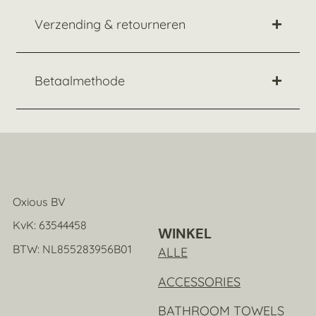
Verzending & retourneren
Betaalmethode
Oxious BV
KvK: 63544458
WINKEL
BTW: NL855283956B01
ALLE
ACCESSORIES
BATHROOM TOWELS