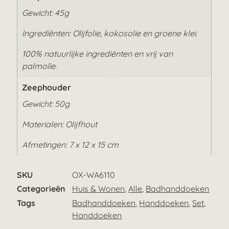
Gewicht: 45g
Ingrediënten: Olijfolie, kokosolie en groene klei.
100% natuurlijke ingrediënten en vrij van
palmolie.
Zeephouder
Gewicht: 50g
Materialen: Olijfhout
Afmetingen: 7 x 12 x 15 cm
SKU
OX-WA6110
Categorieën
Huis & Wonen
,
Alle
,
Badhanddoeken
Tags
Badhanddoeken
,
Handdoeken
,
Set
,
Handdoeken