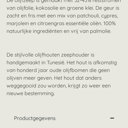
De olijfzeep is gemaakt met 32-45% reststromen
van olijfolie, kokosolie en groene klei. De geur is
zacht en fris met een mix van patchouli, cypres,
marjolein en citroengras essentiële oliën. 100%
natuurlijke ingrediënten en vrij van palmolie.
De stijlvolle olijfhouten zeephouder is
handgemaakt in Tunesië. Het hout is afkomstig
van honderd jaar oude olijfbomen die geen
olijven meer geven. Het hout dat anders
weggegooid zou worden, krijgt zo weer een
nieuwe bestemming.
Productgegevens