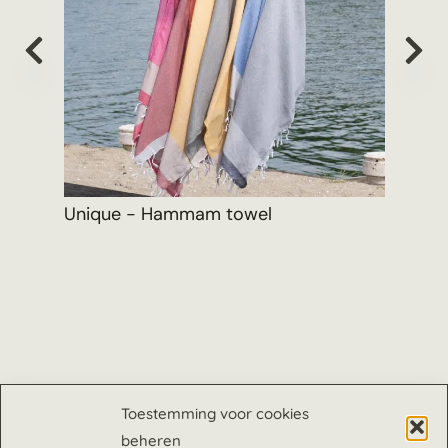
Unique - Hammam towel
Vib
Toestemming voor cookies
beheren