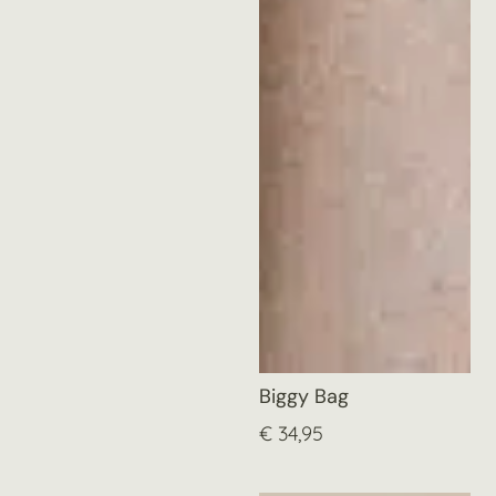
Biggy Bag
€
34,95