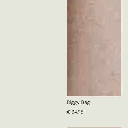
Biggy Bag
€
34,95