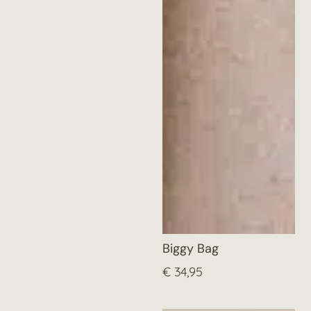
Biggy Bag
€
34,95