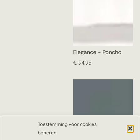
Elegance - Poncho
€
94,95
Toestemming voor cookies
beheren