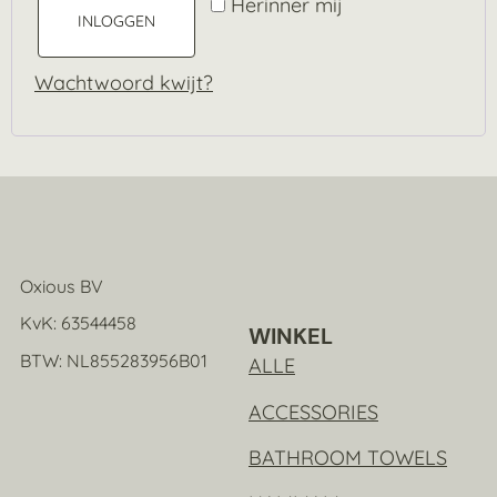
Herinner mij
INLOGGEN
Wachtwoord kwijt?
Oxious BV
KvK: 63544458
WINKEL
BTW: NL855283956B01
ALLE
ACCESSORIES
BATHROOM TOWELS