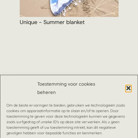
Unique - Summer blanket
Har
Toestemming voor cookies
beheren
Om de beste ervaringen te bieden, gebruiken we technologieën zoals
cookies om apparaatinformatie op te slaan en/of te openen. Door
toestemming te geven voor deze technologieën kunnen we gegevens
zoals surfgedrag of unieke ID's op deze site verwerken. Als u geen
toestemming geeft of uw toestemming intrekt, kan dit negatieve
gevolgen hebben voor bepaalde functies en kenmerken.